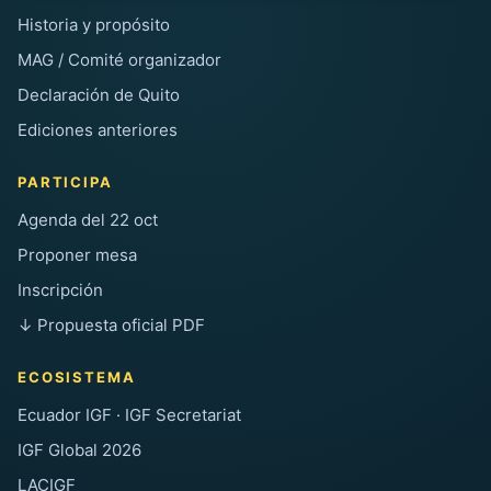
Historia y propósito
MAG / Comité organizador
Declaración de Quito
Ediciones anteriores
PARTICIPA
Agenda del 22 oct
Proponer mesa
Inscripción
↓ Propuesta oficial PDF
ECOSISTEMA
Ecuador IGF · IGF Secretariat
IGF Global 2026
LACIGF