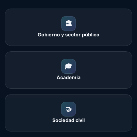
🏛️
Gobierno y sector público
🎓
Academia
🤝
Sociedad civil