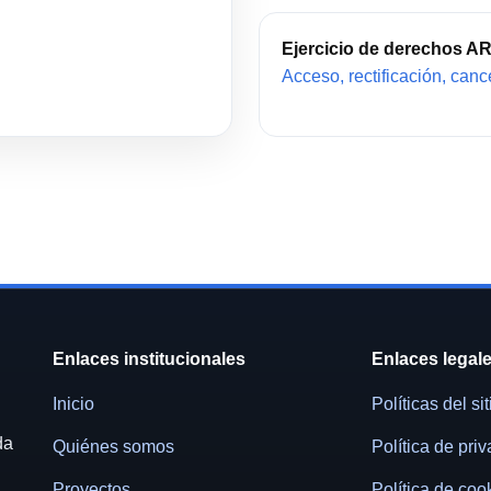
Ejercicio de derechos 
Acceso, rectificación, canc
Enlaces institucionales
Enlaces legal
Inicio
Políticas del sit
da
Quiénes somos
Política de pri
Proyectos
Política de coo